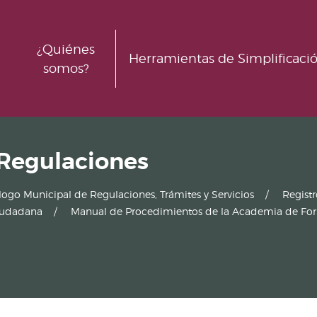
¿Quiénes
Herramientas de Simplificaci
somos?
 Regulaciones
logo Municipal de Regulaciones, Trámites y Servicios
Regist
Ciudadana
Manual de Procedimientos de la Academia de Forma