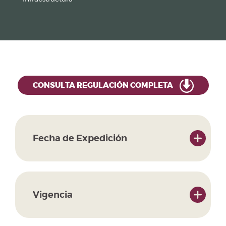
CONSULTA REGULACIÓN COMPLETA
Fecha de Expedición
Vigencia