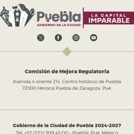
Comisión de Mejora Regulatoria
Avenida 4 oriente 214, Centro histórico de Puebla
72000 Heroica Puebla de Zaragoza, Pue.
Gobierno de la Ciudad de Puebla 2024-2027
Tel. +52 (222) 309 43 00 - Puebla, Pue. México