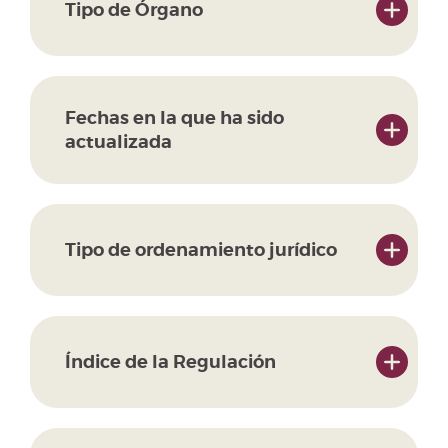
Tipo de Órgano
Fechas en la que ha sido
actualizada
Tipo de ordenamiento jurídico
Índice de la Regulación