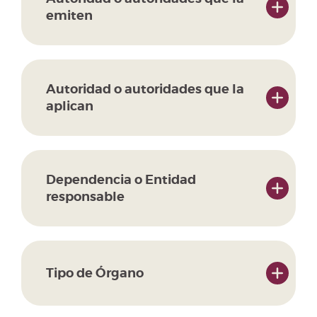
emiten
Autoridad o autoridades que la
aplican
Dependencia o Entidad
responsable
Tipo de Órgano